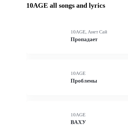
10AGE all songs and lyrics
10AGE, Анет Сай
Пропадает
10AGE
Проблемы
10AGE
ВАХУ