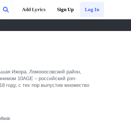
Add Lyrics
Sign Up
Log In
ьшая Ижора, Ломоносовский район, 
онимом 10AGE – российский рэп-
8 году, с тех пор выпустив множество 
Music