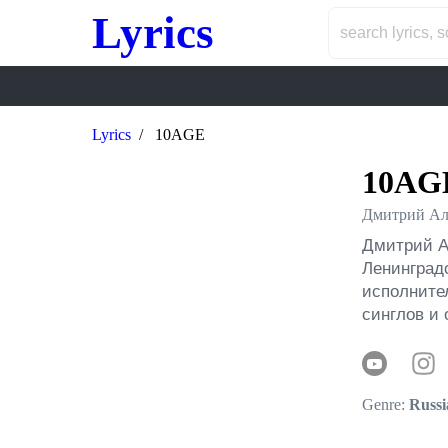
Lyrics
Lyrics
10AGE
10AG
Дмитрий Ал
Дмитрий А
Ленинград
исполнител
синглов и
Genre:
Russi