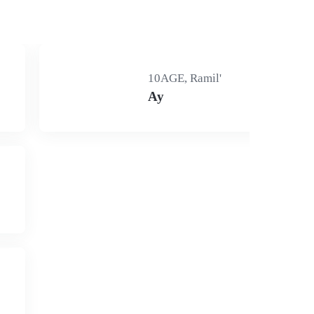
10AGE, Ramil'
Ау